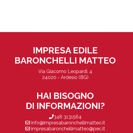
IMPRESA EDILE
BARONCHELLI MATTEO
Via Giacomo Leopardi, 4
24020 - Ardesio (BG)
HAI BISOGNO
DI INFORMAZIONI?
348 3131564
info@impresabaronchellimatteo.it
impresabaronchellimatteo@pec.it