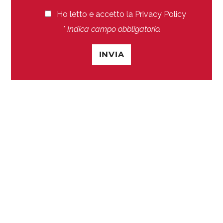
Ho letto e accetto la
Privacy Policy
* Indica campo obbligatorio.